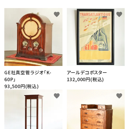
favorite
favorite
GE社真空管ラジオ「K-
アールデコポスター
60P」
132,000円(税込)
93,500円(税込)
favorite
favorite