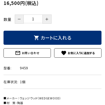
16,500円(税込)
－
＋
数量
カートに入れる
shopping_cart
mail_outline
favorite
お問い合わせ
型番:
9459
在庫状況:
1個
■メーカー：ウェッジウッド（WEDGEWOOD）
■材 質：陶器