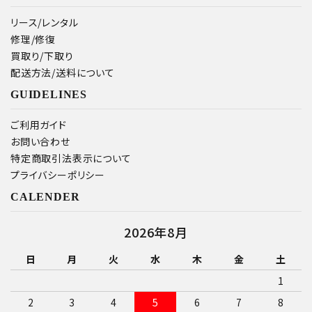
リース/レンタル
修理/修復
買取り/下取り
配送方法/送料について
GUIDELINES
ご利用ガイド
お問い合わせ
特定商取引法表示について
プライバシーポリシー
CALENDER
2026年8月
日
月
火
水
木
金
土
1
2
3
4
5
6
7
8