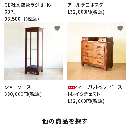
GE社真空管ラジオ「K-
アールデコポスター
60P」
132,000円(税込)
93,500円(税込)
favorite
favorite
ショーケース
マーブルトップ イース
330,000円(税込)
トレイクチェスト
132,000円(税込)
他の商品を探す