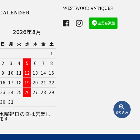
CALENDER
2026年8月
日
月
火
水
木
金
土
1
2
3
4
5
6
7
8
9
10
11
12
13
14
15
16
17
18
19
20
21
22
23
24
25
26
27
28
29
30
31
zoom_in
絞り込み
水曜祝日の際は営業し
ます