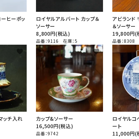
コーヒーポッ
ロイヤルアルバート カップ＆
アビランド 
ソーサー
＆ソーサー
8,800円(税込)
19,800円
品番：9116 在庫：5
品番：8308
favorite
favorite
 マッチ入れ
カップ&ソーサー
ロイヤルコ
16,500円(税込)
ート
11,000円
品番：9742