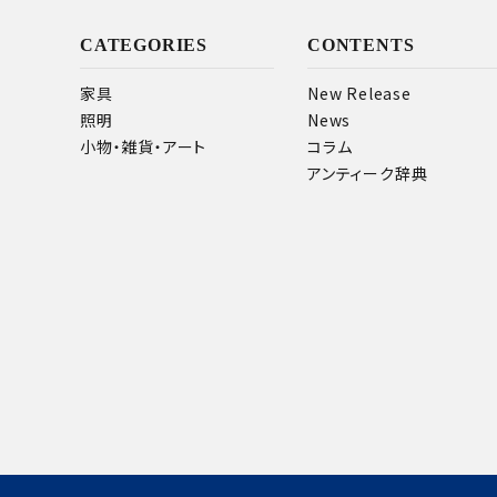
キーワード
CATEGORIES
CONTENTS
家具
New Release
照明
News
カテゴリー
小物・雑貨・アート
コラム
アンティーク辞典
検索する