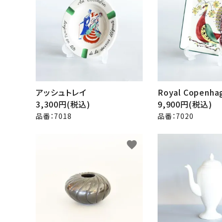
その他サービス
ご利用ガイド
プライバシーポリシー
特定商取引法について
アッシュトレイ
Royal Copenh
3,300円(税込)
9,900円(税込)
お問い合わせ
品番：7018
品番：7020
favorite