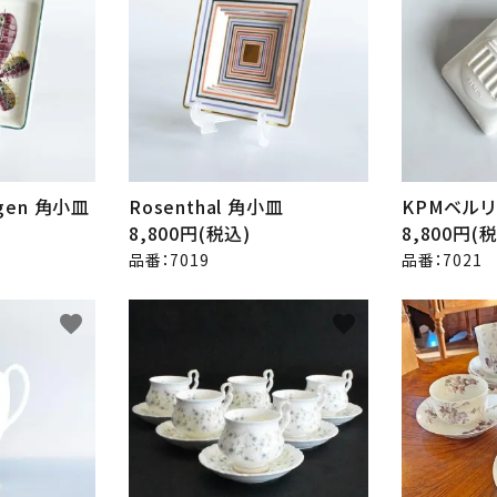
agen 角小皿
Rosenthal 角小皿
KPMベルリ
8,800円(税込)
8,800円(
品番：7019
品番：7021
favorite
favorite