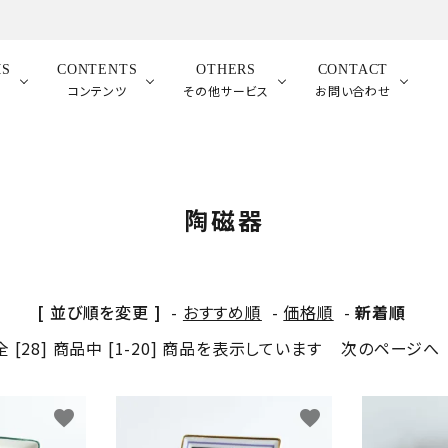
MS
CONTENTS
OTHERS
CONTACT
品
コンテンツ
その他サービス
お問い合わせ
陶磁器
[ 並び順を変更 ]
-
おすすめ順
-
価格順
-
新着順
全 [28] 商品中 [1-20] 商品を表示しています
次のページへ
favorite
favorite