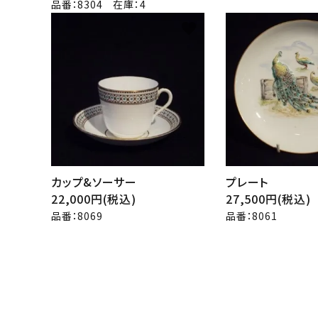
品番：8304 在庫：4
favorite
カップ&ソーサー
プレート
22,000円(税込)
27,500円(税込)
品番：8069
品番：8061