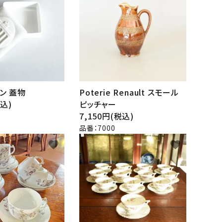
ン 蓋物
Poterie Renault スモール
税込)
ピッチャー
7,150円(税込)
品番：7000
favorite
favorite