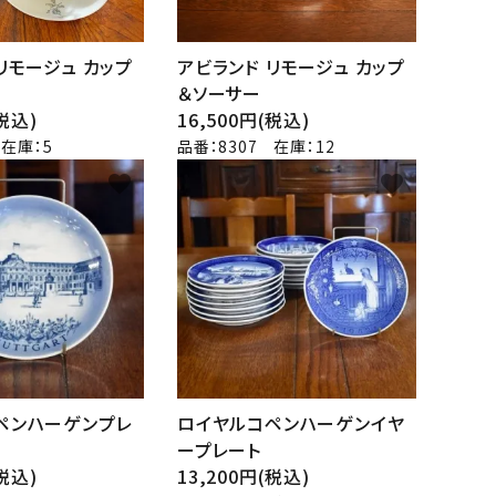
リモージュ カップ
アビランド リモージュ カップ
＆ソーサー
(税込)
16,500円(税込)
 在庫：5
品番：8307 在庫：12
favorite
favorite
ペンハーゲンプレ
ロイヤルコペンハーゲンイヤ
ープレート
(税込)
13,200円(税込)