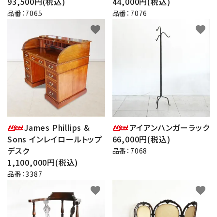
93,500円(税込)
44,000円(税込)
品番：7065
品番：7076
favorite
favorite
James Phillips &
アイアンハンガーラック
Sons インレイロールトップ
66,000円(税込)
デスク
品番：7068
1,100,000円(税込)
品番：3387
favorite
favorite