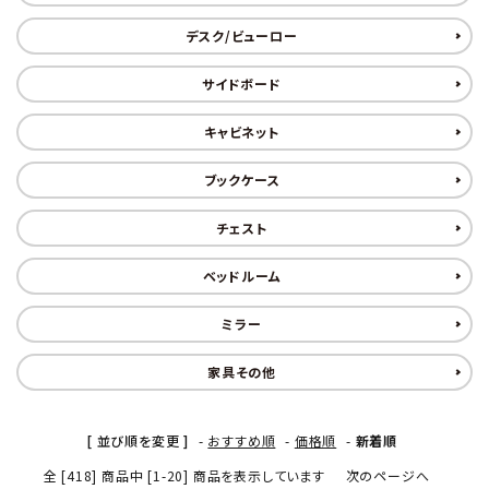
デスク/ビューロー
その他サービス
サイドボード
ご利用ガイド
キャビネット
プライバシーポリシー
ブックケース
特定商取引法について
チェスト
お問い合わせ
ベッドルーム
ミラー
家具その他
[ 並び順を変更 ]
-
おすすめ順
-
価格順
-
新着順
全 [418] 商品中 [1-20] 商品を表示しています
次のページへ