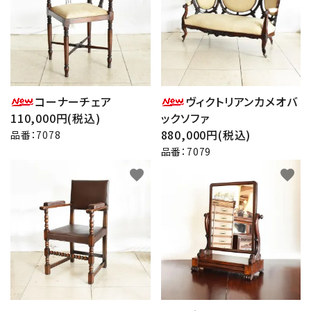
コーナーチェア
ヴィクトリアンカメオバ
110,000円(税込)
ックソファ
880,000円(税込)
品番：7078
品番：7079
favorite
favorite