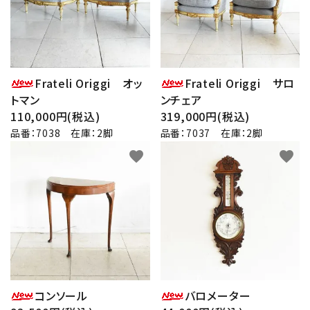
Frateli Origgi オッ
Frateli Origgi サロ
トマン
ンチェア
110,000円(税込)
319,000円(税込)
品番：7038 在庫：2脚
品番：7037 在庫：2脚
favorite
favorite
コンソール
バロメーター