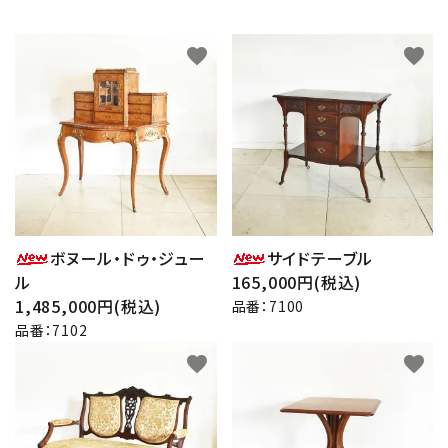
favorite
favorite
ボヌール・ドゥ・ジュー
サイドテーブル
ル
165,000円(税込)
1,485,000円(税込)
品番：7100
品番：7102
favorite
favorite