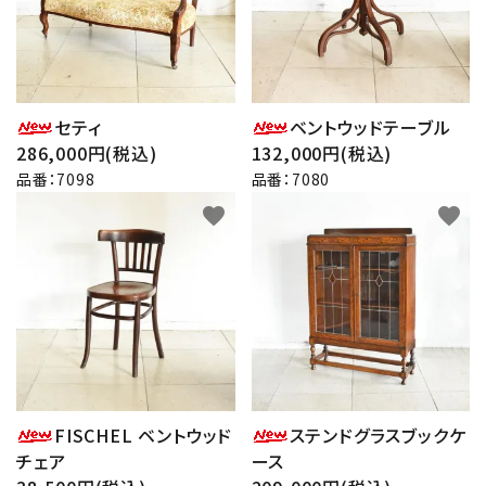
セティ
ベントウッドテーブル
286,000円(税込)
132,000円(税込)
品番：7098
品番：7080
favorite
favorite
FISCHEL ベントウッド
ステンドグラスブックケ
チェア
ース