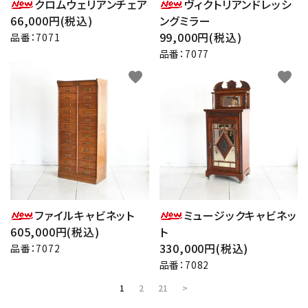
クロムウェリアンチェア
ヴィクトリアンドレッシ
66,000円(税込)
ングミラー
99,000円(税込)
品番：7071
品番：7077
favorite
favorite
ファイルキャビネット
ミュージックキャビネッ
605,000円(税込)
ト
330,000円(税込)
品番：7072
品番：7082
1
2
21
>