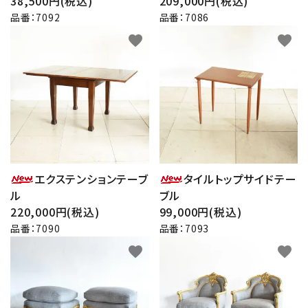
38,500円(税込)
209,000円(税込)
品番：7092
品番：7086
favorite
favorite
エクステンションテーブ
タイルトップサイドテー
ル
ブル
220,000円(税込)
99,000円(税込)
品番：7090
品番：7093
favorite
favorite