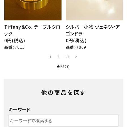
Tiffany＆Co. テーブルクロ
シルバー小物 ヴェネツィア
ック
ゴンドラ
0円(税込)
0円(税込)
品番：7015
品番：7009
1
2
12
>
全232件
他の商品を探す
キーワード