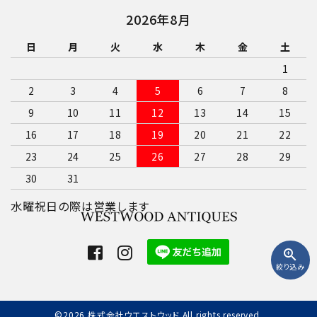
2026年8月
日
月
火
水
木
金
土
1
2
3
4
5
6
7
8
9
10
11
12
13
14
15
16
17
18
19
20
21
22
23
24
25
26
27
28
29
30
31
水曜祝日の際は営業します
zoom_in
絞り込み
©2026 株式会社ウエストウッド All rights reserved.