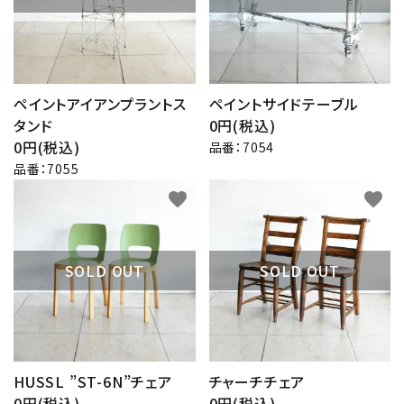
ペイントアイアンプラントス
ペイントサイドテーブル
タンド
0円(税込)
0円(税込)
品番：7054
品番：7055
favorite
favorite
SOLD OUT
SOLD OUT
HUSSL ”ST-6N”チェア
チャーチチェア
0円(税込)
0円(税込)