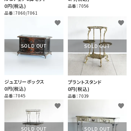
0円(税込)
品番：7056
品番：7060/7061
favorite
favorite
SOLD OUT
SOLD OUT
ジュエリーボックス
プラントスタンド
0円(税込)
0円(税込)
品番：7045
品番：7039
favorite
favorite
SOLD OUT
SOLD OUT