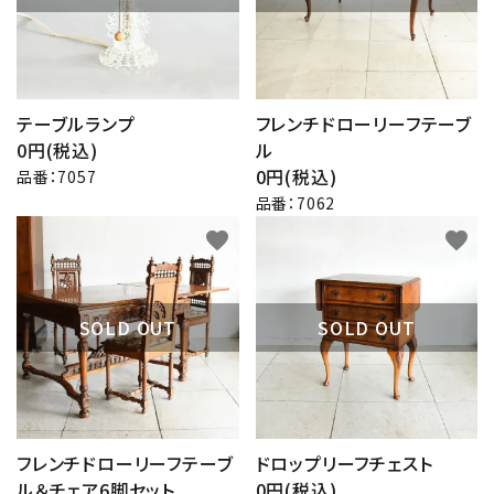
テーブルランプ
フレンチドローリーフテーブ
0円(税込)
ル
0円(税込)
品番：7057
品番：7062
favorite
favorite
SOLD OUT
SOLD OUT
フレンチドローリーフテーブ
ドロップリーフチェスト
ル＆チェア6脚セット
0円(税込)