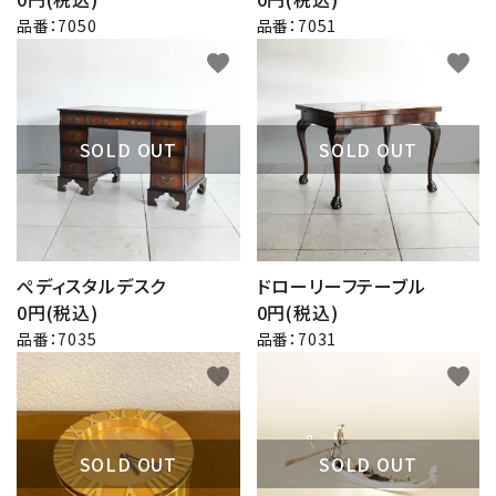
品番：7050
品番：7051
favorite
favorite
SOLD OUT
SOLD OUT
ぺディスタルデスク
ドローリーフテーブル
0円(税込)
0円(税込)
品番：7035
品番：7031
favorite
favorite
SOLD OUT
SOLD OUT