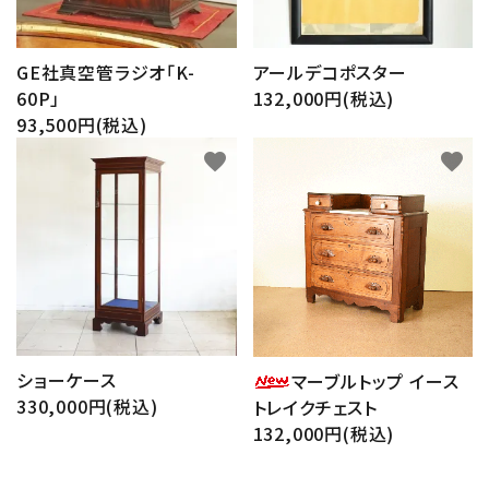
GE社真空管ラジオ「K-
アールデコポスター
60P」
132,000円(税込)
93,500円(税込)
favorite
favorite
ショーケース
マーブルトップ イース
330,000円(税込)
トレイクチェスト
132,000円(税込)