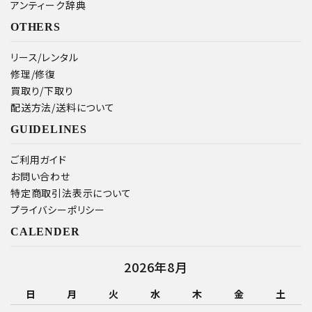
アンティーク辞典
OTHERS
リース/レンタル
修理/修復
買取り/下取り
配送方法/送料について
GUIDELINES
ご利用ガイド
お問い合わせ
特定商取引法表示について
プライバシーポリシー
CALENDER
2026年8月
日
月
火
水
木
金
土