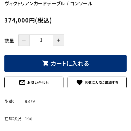
ヴィクトリアンカードテーブル / コンソール
374,000円(税込)
－
＋
数量
カートに入れる
shopping_cart
mail_outline
favorite
お問い合わせ
型番:
9379
在庫状況:
1個