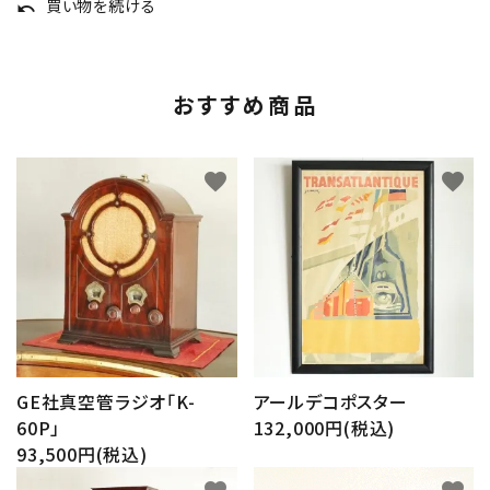
買い物を続ける
undo
おすすめ商品
favorite
favorite
GE社真空管ラジオ「K-
アールデコポスター
60P」
132,000円(税込)
93,500円(税込)