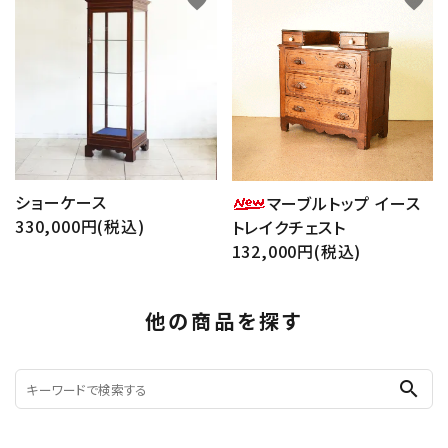
favorite
favorite
ショーケース
マーブルトップ イース
330,000円(税込)
トレイクチェスト
132,000円(税込)
他の商品を探す
search