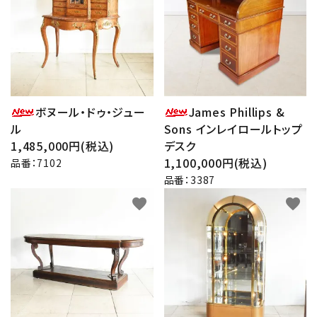
その他サービス
ご利用ガイド
プライバシーポリシー
ボヌール・ドゥ・ジュー
James Phillips &
ル
Sons インレイロールトップ
特定商取引法について
1,485,000円(税込)
デスク
1,100,000円(税込)
品番：7102
お問い合わせ
品番：3387
favorite
favorite