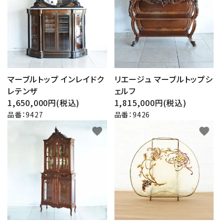
マーブルトップ インレイドク
リエージュ マーブルトップシ
レテンザ
ェルフ
1,650,000円(税込)
1,815,000円(税込)
品番：9427
品番：9426
favorite
favorite