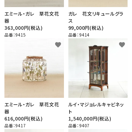
エミール・ガレ 草花文花
ガレ 花文リキュールグラ
器
ス
363,000円(税込)
99,000円(税込)
品番：9415
品番：9414
favorite
favorite
エミール・ガレ 草花文花
ルイ・マジョレルキャビネッ
器
ト
616,000円(税込)
1,540,000円(税込)
品番：9417
品番：9407