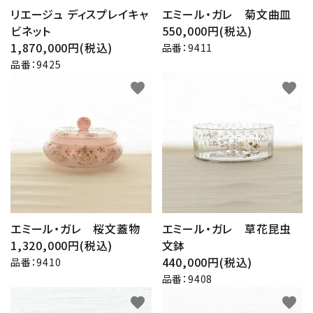
リエージュ ディスプレイキャ
エミール・ガレ 菊文曲皿
ビネット
550,000円(税込)
1,870,000円(税込)
品番：9411
品番：9425
favorite
favorite
エミール・ガレ 桜文蓋物
エミール・ガレ 草花昆虫
1,320,000円(税込)
文鉢
440,000円(税込)
品番：9410
品番：9408
favorite
favorite