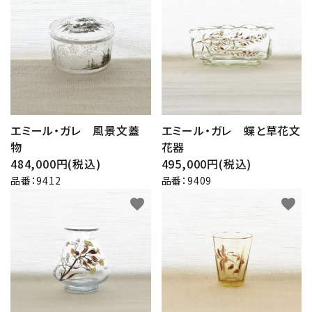
エミール・ガレ 風景文蓋
エミール・ガレ 蝶と草花文
物
花器
484,000円(税込)
495,000円(税込)
品番：9412
品番：9409
favorite
favorite