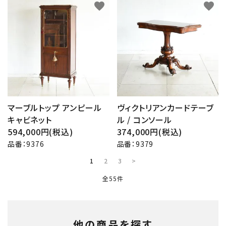
favorite
favorite
マーブルトップ アンピール
ヴィクトリアンカードテーブ
キャビネット
ル / コンソール
594,000円(税込)
374,000円(税込)
品番：9376
品番：9379
1
2
3
>
全55件
他の商品を探す