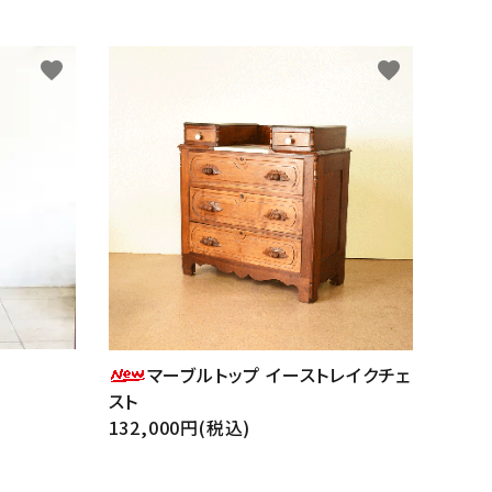
favorite
favorite
マーブルトップ イーストレイクチェ
スト
132,000円(税込)