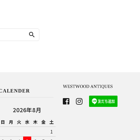
search
CALENDER
2026年8月
日
月
火
水
木
金
土
1