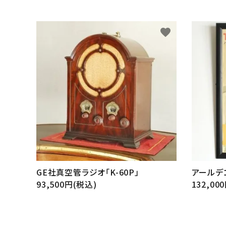
favorite
GE社真空管ラジオ「K-60P」
アールデ
93,500円(税込)
132,00