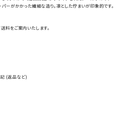
ーパーがかかった繊細な造り。凛とした佇まいが印象的です。
送料をご案内いたします。
 (返品など)