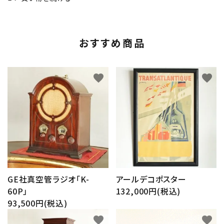
おすすめ商品
favorite
favorite
GE社真空管ラジオ「K-
アールデコポスター
60P」
132,000円(税込)
93,500円(税込)
favorite
favorite