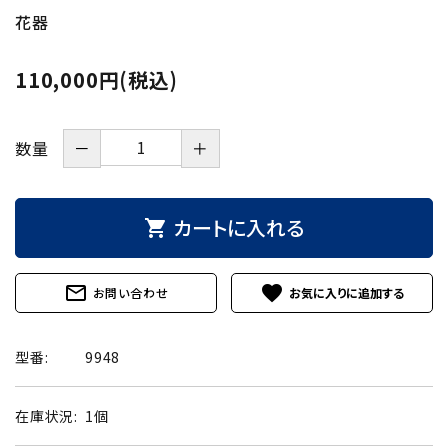
花器
110,000円(税込)
－
＋
数量
カートに入れる
shopping_cart
mail_outline
favorite
お問い合わせ
型番:
9948
在庫状況:
1個