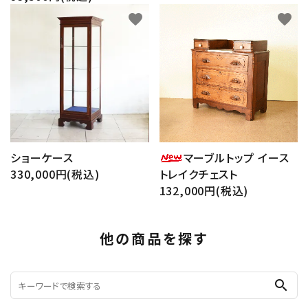
favorite
favorite
ショーケース
マーブルトップ イース
330,000円(税込)
トレイクチェスト
132,000円(税込)
他の商品を探す
search