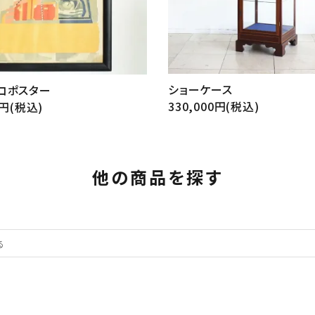
ショーケース
コポスター
330,000円(税込)
0円(税込)
他の商品を探す