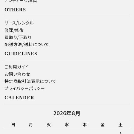
アンティーク辞典
OTHERS
リース/レンタル
修理/修復
買取り/下取り
配送方法/送料について
GUIDELINES
ご利用ガイド
お問い合わせ
特定商取引法表示について
プライバシーポリシー
CALENDER
2026年8月
日
月
火
水
木
金
土
1