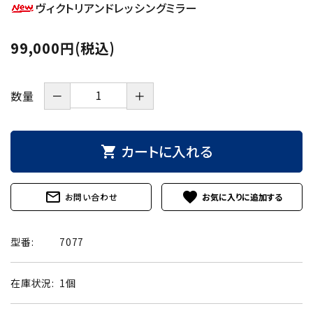
ヴィクトリアンドレッシングミラー
99,000円(税込)
－
＋
数量
カートに入れる
shopping_cart
mail_outline
favorite
お問い合わせ
型番:
7077
在庫状況:
1個