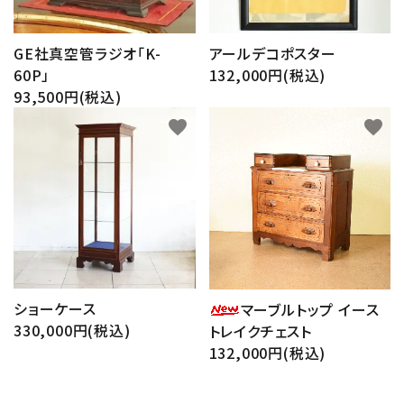
GE社真空管ラジオ「K-
アールデコポスター
60P」
132,000円(税込)
93,500円(税込)
favorite
favorite
ショーケース
マーブルトップ イース
330,000円(税込)
トレイクチェスト
132,000円(税込)