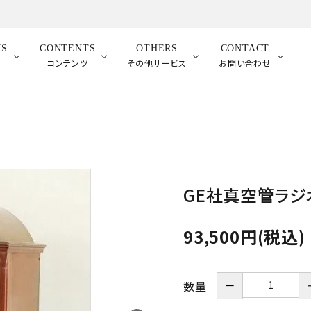
MS
CONTENTS
OTHERS
CONTACT
品
コンテンツ
その他サービス
お問い合わせ
GE社真空管ラジオ
93,500円(税込)
－
数量