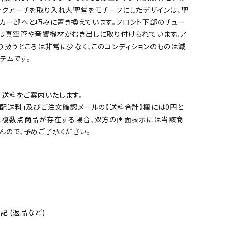
ックアーチを取り入れ大聖堂をモチーフにしたデザインは、聖
カー部へと巧みに置き換えています。フロント下部のチュー
は真空管や音響機材がむき出しに取り付けられています。ア
り扱うところは非常に少なく、このコンディションのものは滅
テムです。
送料をご案内いたします。
「配送料」及びご注文確認メールの【送料合計】欄には0円と
に複数点商品が存在する場合、双方の画面表示には当該商
んので、予めご了承ください。
 (返品など)