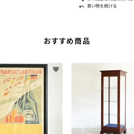
買い物を続ける
undo
おすすめ商品
favorite