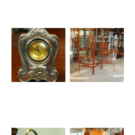
天使が佇むシルバー置時計
英国アンティーク スクリ
ーン
2016.01.11
2016.01.09
過去 Blog
過去 Blog