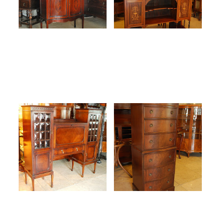
英国アンティーク サイド
英国アンティーク チェス
バイサイドとは
トオンチェスト
2016.01.23
2016.01.15
過去 Blog
過去 Blog