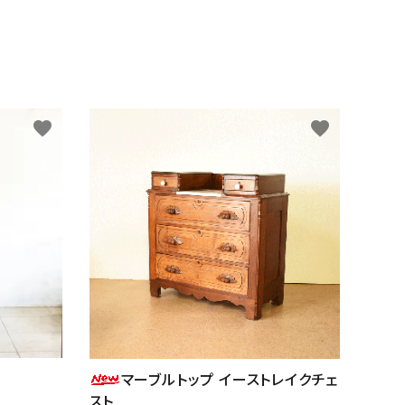
favorite
favorite
マーブルトップ イーストレイクチェ
スト