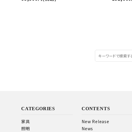
CATEGORIES
CONTENTS
家具
New Release
照明
News