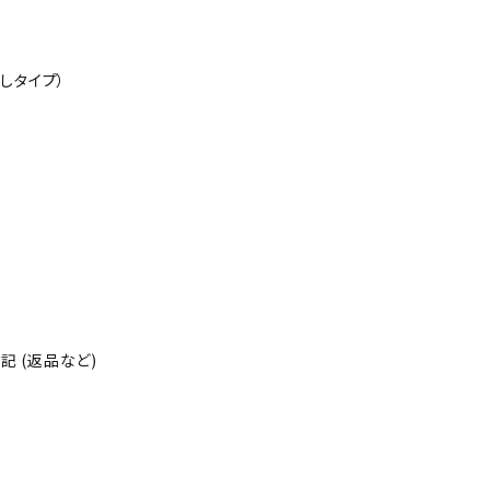
しタイプ）
 (返品など)