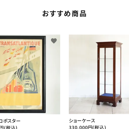
おすすめ商品
favorite
ショーケース
コポスター
330,000円(税込)
0円(税込)