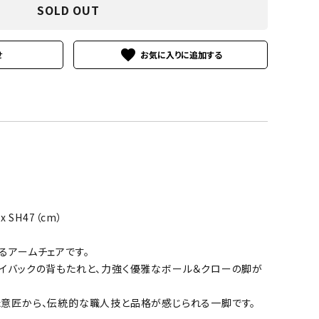
SOLD OUT
favorite
せ
 x SH47（cm）
るアームチェアです。
イバックの背もたれと、力強く優雅なボール＆クローの脚が
意匠から、伝統的な職人技と品格が感じられる一脚です。