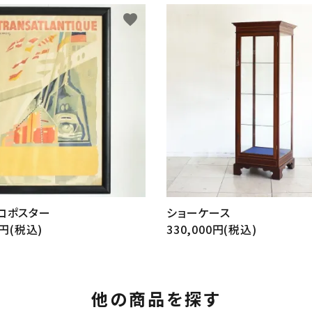
favorite
ショーケース
コポスター
330,000円(税込)
0円(税込)
他の商品を探す