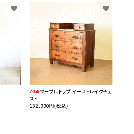
favorite
favorite
マーブルトップ イーストレイクチェ
スト
132,000円(税込)