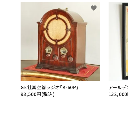
favorite
GE社真空管ラジオ「K-60P」
アールデ
93,500円(税込)
132,00