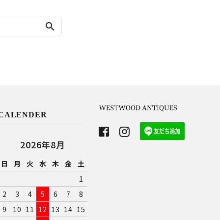
search
CALENDER
2026年8月
日
月
火
水
木
金
土
1
2
3
4
5
6
7
8
9
10
11
12
13
14
15