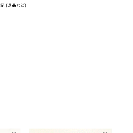
 (返品など)