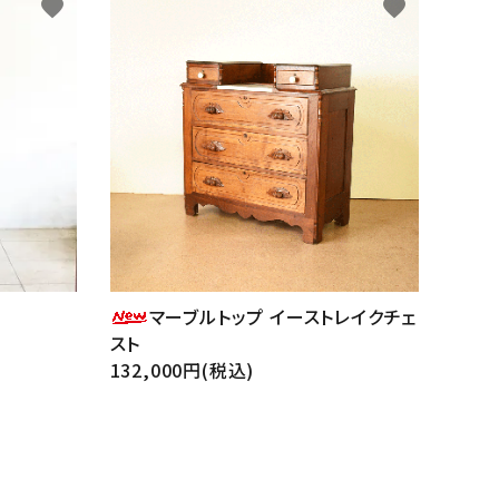
favorite
favorite
マーブルトップ イーストレイクチェ
スト
132,000円(税込)