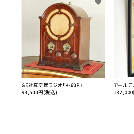
favorite
GE社真空管ラジオ「K-60P」
アールデ
93,500円(税込)
132,00