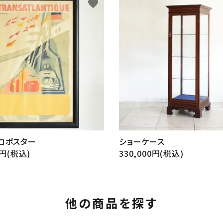
favorite
ショーケース
コポスター
330,000円(税込)
0円(税込)
他の商品を探す