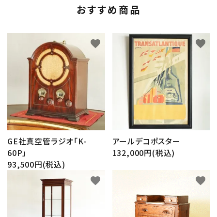
おすすめ商品
favorite
favorite
GE社真空管ラジオ「K-
アールデコポスター
60P」
132,000円(税込)
93,500円(税込)
favorite
favorite