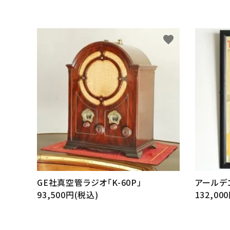
favorite
GE社真空管ラジオ「K-60P」
アールデ
93,500円(税込)
132,00