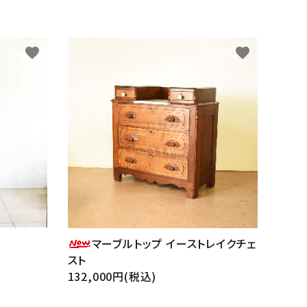
favorite
favorite
マーブルトップ イーストレイクチェ
スト
132,000円(税込)