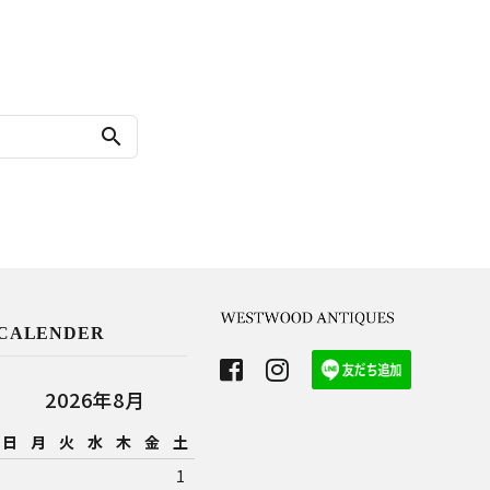
search
CALENDER
2026年8月
日
月
火
水
木
金
土
1