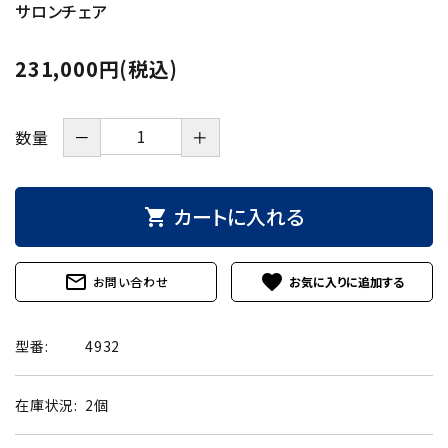
サロンチェア
231,000円(税込)
－
＋
数量
カートに入れる
shopping_cart
mail_outline
favorite
お問い合わせ
型番:
4932
在庫状況:
2個