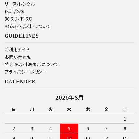
リース/レンタル
修理/修復
買取り/下取り
配送方法/送料について
GUIDELINES
ご利用ガイド
お問い合わせ
特定商取引法表示について
プライバシーポリシー
CALENDER
2026年8月
日
月
火
水
木
金
土
1
2
3
4
5
6
7
8
9
10
11
12
13
14
15