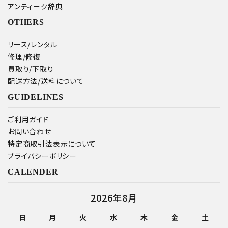
アンティーク辞典
OTHERS
リース/レンタル
修理/修復
買取り/下取り
配送方法/送料について
GUIDELINES
ご利用ガイド
お問い合わせ
特定商取引法表示について
プライバシーポリシー
CALENDER
2026年8月
日
月
火
水
木
金
土