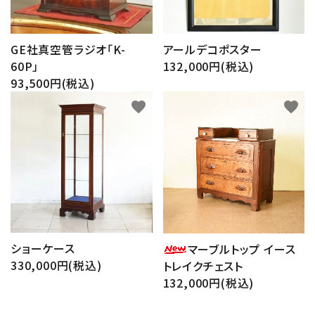
GE社真空管ラジオ「K-
アールデコポスター
60P」
132,000円(税込)
93,500円(税込)
favorite
favorite
ショーケース
マーブルトップ イース
330,000円(税込)
トレイクチェスト
132,000円(税込)