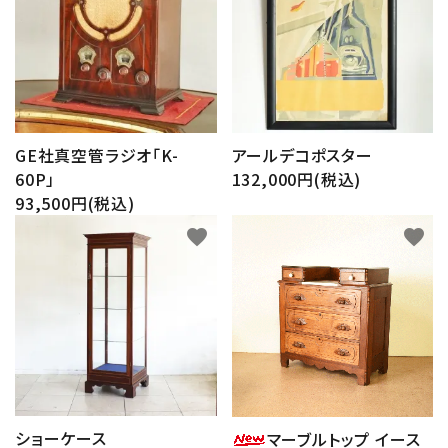
GE社真空管ラジオ「K-
アールデコポスター
60P」
132,000円(税込)
93,500円(税込)
favorite
favorite
ショーケース
マーブルトップ イース