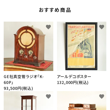
おすすめ商品
favorite
favorite
GE社真空管ラジオ「K-
アールデコポスター
60P」
132,000円(税込)
93,500円(税込)
favorite
favorite