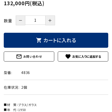
132,000円(税込)
－
＋
数量
カートに入れる
shopping_cart
mail_outline
favorite
お問い合わせ
型番:
4836
在庫状況:
2個
■材 質：ブラス/ガラス
■年 代：1950