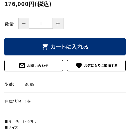
176,000円(税込)
－
＋
数量
カートに入れる
shopping_cart
mail_outline
favorite
お問い合わせ
型番:
8099
在庫状況:
1個
■技 法：リトグラフ
■サイズ