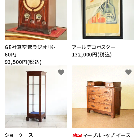
GE社真空管ラジオ「K-
アールデコポスター
60P」
132,000円(税込)
93,500円(税込)
favorite
favorite
ショーケース
マーブルトップ イース