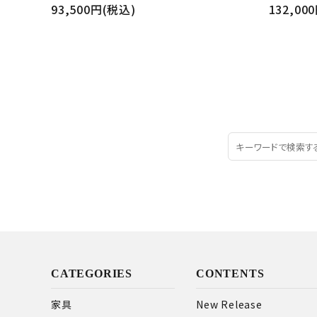
93,500円(税込)
132,00
CATEGORIES
CONTENTS
家具
New Release