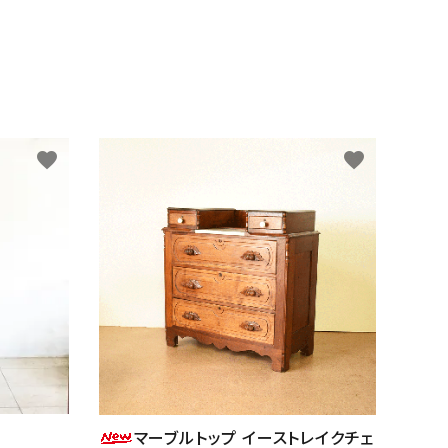
favorite
favorite
マーブルトップ イーストレイクチェ