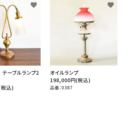
favorite
favorite
 テーブルランプ2
オイルランプ
198,000円(税込)
円(税込)
品番：0387