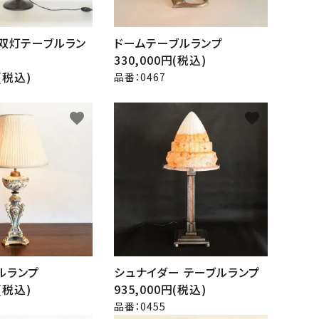
 双灯テーブルラン
ドームテーブルランプ
330,000円(税込)
円(税込)
品番：0467
favorite
favorite
ルランプ
シュナイダー テーブルランプ
円(税込)
935,000円(税込)
品番：0455