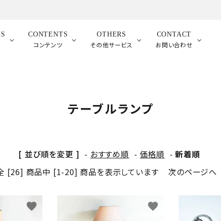
MS
CONTENTS
OTHERS
CONTACT
品
コンテンツ
その他サービス
お問い合わせ
テーブルランプ
[ 並び順を変更 ]
-
おすすめ順
-
価格順
-
新着順
全 [26] 商品中 [1-20] 商品を表示しています
次のページへ
favorite
favorite