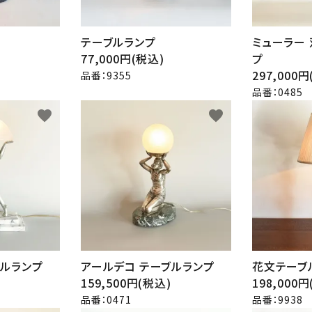
テーブルランプ
ミューラー
77,000円(税込)
プ
297,000
品番：9355
品番：0485
favorite
favorite
ブルランプ
アールデコ テーブルランプ
花文テーブ
159,500円(税込)
198,000
品番：0471
品番：9938