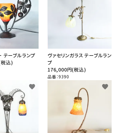
ー テーブルランプ
ヴァセリンガラス テーブルラン
円(税込)
プ
176,000円(税込)
品番：9390
favorite
favorite