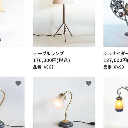
テーブルランプ
シュナイダ
176,000円(税込)
187,000
品番：4967
品番：0490
favorite
favorite