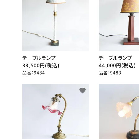
その他サービス
ご利用ガイド
プライバシーポリシー
特定商取引法について
テーブルランプ
テーブルランプ
38,500円(税込)
44,000円(税込)
お問い合わせ
品番：9484
品番：9483
favorite