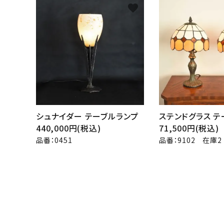
favorite
シュナイダー テーブルランプ
ステンドグラス テ
440,000円(税込)
71,500円(税込)
品番：0451
品番：9102 在庫2