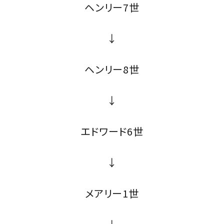
ヘンリー7世
↓
ヘンリー8世
↓
エドワード6世
↓
メアリー1世