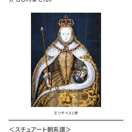
エリザベス1世
＜スチュアート朝系譜＞