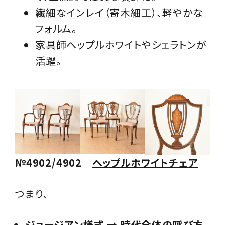
繊細なインレイ（寄木細工）、軽やかな
フォルム。
家具師ヘップルホワイトやシェラトンが
活躍。
№4902/4902
ヘップルホワイトチェア
つまり、
ジョージアン様式 → 時代全体の呼び方