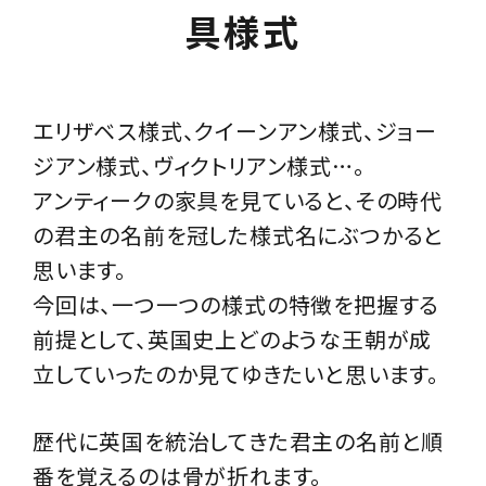
具様式
その他サービス
ご利用ガイド
エリザベス様式、クイーンアン様式、ジョー
プライバシーポリシー
ジアン様式、ヴィクトリアン様式…。
アンティークの家具を見ていると、その時代
特定商取引法について
の君主の名前を冠した様式名にぶつかると
お問い合わせ
思います。
今回は、一つ一つの様式の特徴を把握する
前提として、英国史上どのような王朝が成
立していったのか見てゆきたいと思います。
歴代に英国を統治してきた君主の名前と順
番を覚えるのは骨が折れます。