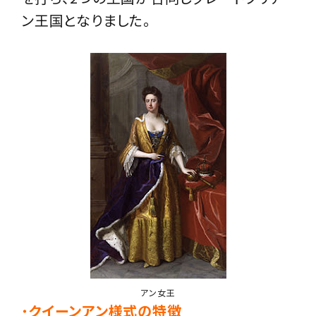
ン王国となりました。
アン女王
・
クイーンアン様式の特徴