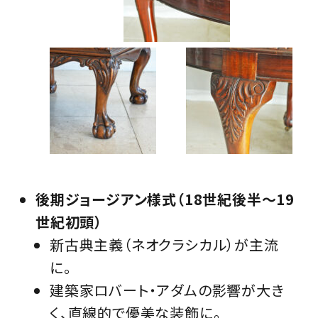
後期ジョージアン様式（18世紀後半～19
世紀初頭）
新古典主義（ネオクラシカル）が主流
に。
建築家ロバート・アダムの影響が大き
く、直線的で優美な装飾に。