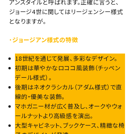
アンスタイルと呼ばれます。正確に言うと、
ジョージ4世に関してはリージェンシー様式
となりますが。
・
ジョージアン様式の特徴
18世紀を通じて発展、多彩なデザイン。
初期は華やかなロココ風装飾（チッペン
デール様式）。
後期はネオクラシカル（アダム様式）で直
線的・優美な装飾。
マホガニー材が広く普及し、オークやウォ
ールナットより高級感を演出。
大型キャビネット、ブックケース、精緻な椅