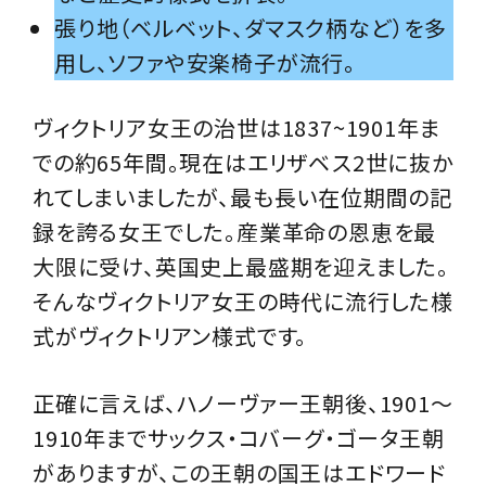
張り地（ベルベット、ダマスク柄など）を多
用し、ソファや安楽椅子が流行。
ヴィクトリア女王の治世は1837~1901年ま
での約65年間。現在はエリザベス2世に抜か
れてしまいましたが、最も長い在位期間の記
録を誇る女王でした。産業革命の恩恵を最
大限に受け、英国史上最盛期を迎えました。
そんなヴィクトリア女王の時代に流行した様
式がヴィクトリアン様式です。
正確に言えば、ハノーヴァー王朝後、1901～
1910年までサックス・コバーグ・ゴータ王朝
がありますが、この王朝の国王はエドワード