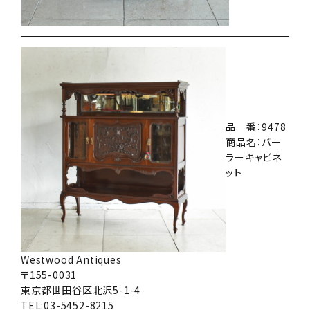
品 番：9478
商品名：パー
ラーキャビネ
ット
Westwood Antiques
〒155-0031
東京都世田谷区北沢5-1-4
TEL:03-5452-8215