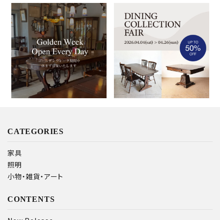
ゴールデンウィーク期間中の
ダイニングコレクションフェア
営業について
のご案内
2026.04.28
2026.04.03
Column
News
Column
News
CATEGORIES
家具
照明
小物・雑貨・アート
CONTENTS